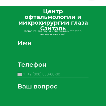
Центр
офтальмологии и
микрохирургии глаза
Cанталь
Оставьте заявку, и наш администратор
перезвонит вам!
Имя
Телефон
+7
Ваш вопрос