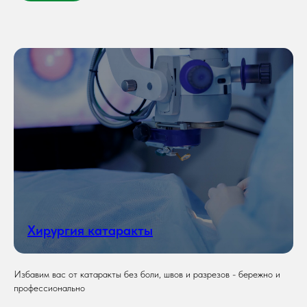
Хирургия катаракты
Избавим вас от катаракты без боли, швов и разрезов - бережно и
профессионально