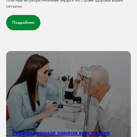
Опытные витреоретинальные хирурги на страже здоровья вашей
сетчатки
Подробнее
Рефракционная замена хрусталика