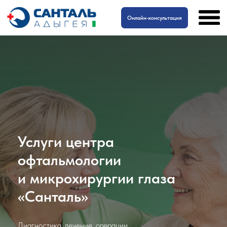
Онлайн-консультация
Услуги центра
офтальмологии
и микрохирургии глаза
«Санталь»
Диагностика, лечение, операции