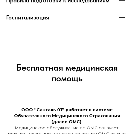
Правила подготовки к исследованиям
Госпитализация
Бесплатная медицинская
помощь
ООО “Санталь 01” работает в системе
Обязательного Медицинского Страхования
(далее ОМС).
Медицинское обслуживание по ОМС означает:
получать медицинские услуги по полису ОМС, за счет